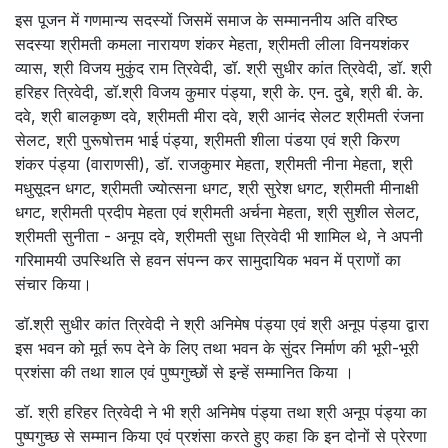
इस पूजन में गणमान्य सदस्यों जिसमें समाज के सम्माननीय अति वरिष्ठ
सदस्या श्रीमती कमला नारायण शंकर मेहता, श्रीमती लीला विनयशंकर
व्यास, श्री विजय मुकुंद राम त्रिवेदी, डॉ. श्री सुधीर कांत त्रिवेदी, डॉ. श्री
हरिहर त्रिवेदी, डॉ.श्री विजय कुमार पंड्या, श्री के. एन. दुबे, श्री बी. के.
दवे, श्री बालकृष्ण दवे, श्रीमती मीरा दवे, श्री आनंद सेलट श्रीमती रंजना
सेलट, श्री पुरूषोत्तम भाई पंड्या, श्रीमती शीला पंडया एवं श्री किरण
शंकर पंड्या (वाराणसी), डॉ. राजकुमार मेहता, श्रीमती नीना मेहता, श्री
मधुसूदन धगट, श्रीमती ज्योत्सना धगट, श्री सुरेश धगट, श्रीमती मीनाक्षी
धगट, श्रीमती प्रदीप मेहता एवं श्रीमती अर्चना मेहता, श्री सुशील सेलट,
श्रीमती सुनीता - अनूप दवे, श्रीमती सुधा त्रिवेदी भी शामिल थे, ने अपनी
गरिमामयी उपस्थिति से हवन संपन्न कर सामुदायिक भवन में प्राणों का
संचार किया।
डॉ.श्री सुधीर कांत त्रिवेदी ने श्री अनिमेष पंड्या एवं श्री अनूप पंड्या द्वारा
इस भवन को मूर्त रूप देने के लिए तथा भवन के सुंदर निर्माण की भूरी-भूरी
प्रशंसा की तथा शाल एवं पुष्पगुच्छों से इन्हें सम्मानित किया ।
डॉ. श्री हरिहर त्रिवेदी ने भी श्री अनिमेष पंड्या तथा श्री अनूप पंड्या का
पुष्पगुच्छ से सम्मान किया एवं प्रशंसा करते हुए कहा कि इन दोनों से प्रेरणा