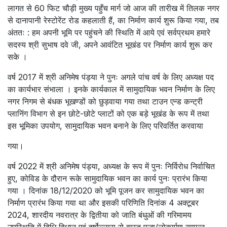
लागत से 60 फिट चौड़ी मुख्य पहुँच मार्ग जो आज की तारीख में तिलक नगर
से दानापानी रेस्टोरेंट रोड कहलाती हैं, का निर्माण कार्य शुरू किया गया, तब
अंततः : हम अपनी भूमि पर पहुंचने की स्थिति में आये एवं सर्वप्रथम हमारे
सदस्य श्री सुभाष दवे जी, अपने आवंटित भूखंड पर निर्माण कार्य शुरू कर
सके ।
वर्ष 2017 में श्री अनिमेष पंड्या ने पुनः अगले पांच वर्ष के लिए अध्यक्ष पद
का कार्यभार संभाला । इनके कार्यकाल में सामुदायिक भवन निर्माण के लिए
नगर निगम से बंधक भूखण्डों को छुड़वाया गया तथा टाउन एन्ड कन्ट्री
प्लानिंग विभाग से इन छोटे-छोटे प्लाटों को एक बड़े भूखंड के रूप में तथा
इस भूमिका उपयोग, सामुदायिक भवन बनाने के लिए परिवर्तित करवाया
गया।
वर्ष 2022 में श्री अनिमेष पंड्या, अध्यक्ष के रूप में पुनः निर्विरोध निर्वाचित
हुए, कोविड के दौरान रूके सामुदायिक भवन का कार्य पुनः प्रारंभ किया
गया । दिनांक 18/12/2020 को भूमि पूजन कर सामुदायिक भवन का
निर्माण प्रारंभ किया गया था और इसकी परिणिति दिनांक 4 अक्टूबर
2024, शारदीय नवरात्र के द्वितीया को जाति बंधुओं की गरिमामय
उपस्थिति में विधि विधान एवं हर्षोल्लास से वास्तु पूजा/लोकार्पण सम्पन्न