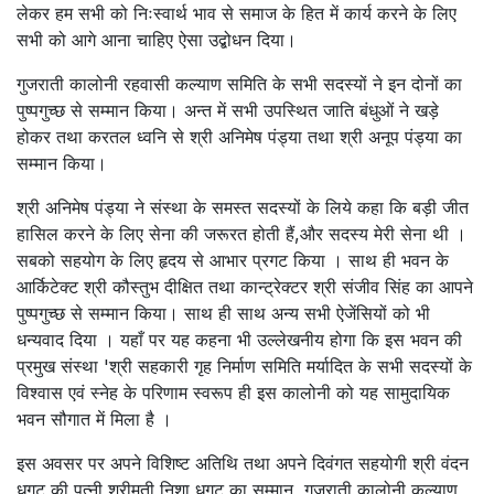
लेकर हम सभी को निःस्वार्थ भाव से समाज के हित में कार्य करने के लिए
सभी को आगे आना चाहिए ऐसा उद्बोधन दिया।
गुजराती कालोनी रहवासी कल्याण समिति के सभी सदस्यों ने इन दोनों का
पुष्पगुच्छ से सम्मान किया। अन्त में सभी उपस्थित जाति बंधुओं ने खड़े
होकर तथा करतल ध्वनि से श्री अनिमेष पंड्या तथा श्री अनूप पंड्या का
सम्मान किया।
श्री अनिमेष पंड्या ने संस्था के समस्त सदस्यों के लिये कहा कि बड़ी जीत
हासिल करने के लिए सेना की जरूरत होती हैं,और सदस्य मेरी सेना थी ।
सबको सहयोग के लिए हृदय से आभार प्रगट किया । साथ ही भवन के
आर्किटेक्ट श्री कौस्तुभ दीक्षित तथा कान्ट्रेक्टर श्री संजीव सिंह का आपने
पुष्पगुच्छ से सम्मान किया। साथ ही साथ अन्य सभी ऐजेंसियों को भी
धन्यवाद दिया । यहाँ पर यह कहना भी उल्लेखनीय होगा कि इस भवन की
प्रमुख संस्था 'श्री सहकारी गृह निर्माण समिति मर्यादित के सभी सदस्यों के
विश्वास एवं स्नेह के परिणाम स्वरूप ही इस कालोनी को यह सामुदायिक
भवन सौगात में मिला है ।
इस अवसर पर अपने विशिष्ट अतिथि तथा अपने दिवंगत सहयोगी श्री वंदन
धगट की पत्नी श्रीमती निशा धगट का सम्मान, गुजराती कालोनी कल्याण