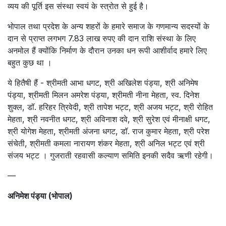
व्यय की पूर्ति इस संस्था स्वयं के स्त्रोत से हुई है।
भोपाल तथा प्रदेश के अन्य शहरों के हमारे समाज के गणमान्य सदस्यों के
दान से प्राप्त लगभग 7.83 लाख रुपए की दान राशि संस्था के लिए
अनमोल हैं क्योंकि निर्माण के दौरान उनका धन रूपी आशीर्वाद हमारे लिए
बहुत कुछ था ।
ये हितैषी हैं - श्रीमती आभा धगट, श्री अखिलेश पंड्या, श्री अनिमेष
पंड्या, श्रीमती मिलन अमरेश पंड्या, श्रीमती नीना मेहता, स्व. दिनेश
शुक्ल, डॉ. हरिहर त्रिवेदी, श्री तापेश भट्ट, श्री अजय भट्ट, श्री रोहित
मेहता, श्री नवनीत धगट, श्री अविनाश दवे, श्री सुरेश एवं मीनाक्षी धगट,
श्री योगेश मेहता, श्रीमती अंजना धगट, डॉ. राज कुमार मेहता, श्री परेश
संचेती, श्रीमती कमला नारायण शंकर मेहता, श्री अनिल भट्ट एवं श्री
संजय भट्ट । गुजराती रहवासी कल्याण समिति इनकी सदैव ऋणी रहेगी।
—
अनिमेश पंड्या (भोपाल)